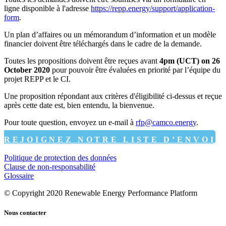
ligne disponible à l'adresse
https://repp.energy/support/application-
form
.
Un plan d’affaires ou un mémorandum d’information et un modèle
financier doivent être téléchargés dans le cadre de la demande.
Toutes les propositions doivent être reçues avant
4pm (UCT) on 26
October 2020
pour pouvoir être évaluées en priorité par l’équipe du
projet REPP et le CI.
Une proposition répondant aux critères d'éligibilité ci-dessus et reçue
après cette date est, bien entendu, la bienvenue.
Pour toute question, envoyez un e-mail à
rfp@camco.energy
.
REJOIGNEZ NOTRE LISTE D’ENVOI
Politique de protection des données
Clause de non-responsabilité
Glossaire
© Copyright 2020 Renewable Energy Performance Platform
Nous contacter