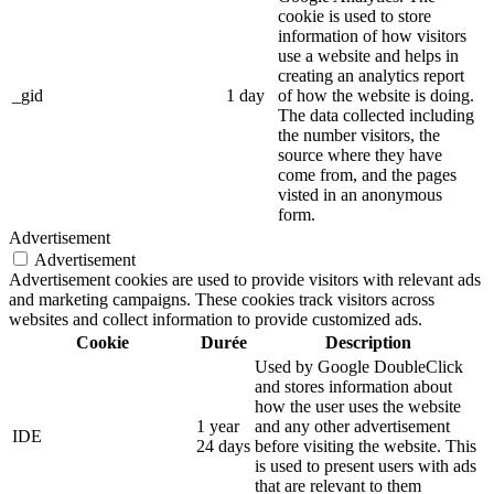
cookie is used to store
information of how visitors
use a website and helps in
creating an analytics report
_gid
1 day
of how the website is doing.
The data collected including
the number visitors, the
source where they have
come from, and the pages
visted in an anonymous
form.
Advertisement
Advertisement
Advertisement cookies are used to provide visitors with relevant ads
and marketing campaigns. These cookies track visitors across
websites and collect information to provide customized ads.
Cookie
Durée
Description
Used by Google DoubleClick
and stores information about
how the user uses the website
1 year
and any other advertisement
IDE
24 days
before visiting the website. This
is used to present users with ads
that are relevant to them