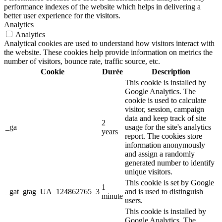
performance indexes of the website which helps in delivering a
better user experience for the visitors.
Analytics
Analytics
Analytical cookies are used to understand how visitors interact with
the website. These cookies help provide information on metrics the
number of visitors, bounce rate, traffic source, etc.
Cookie
Durée
Description
This cookie is installed by
Google Analytics. The
cookie is used to calculate
visitor, session, campaign
data and keep track of site
2
_ga
usage for the site's analytics
years
report. The cookies store
information anonymously
and assign a randomly
generated number to identify
unique visitors.
This cookie is set by Google
1
_gat_gtag_UA_124862765_3
and is used to distinguish
minute
users.
This cookie is installed by
Google Analytics. The