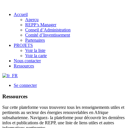
Accueil
Aperçu
REPP’s Manager
Conseil d’Administration
Comité d’Inventissement
Partenaires
PROJETS
Voir la liste
Voir la carte
Nous contacter
Ressources
Se connecter
Ressources
Sur cette plateforme vous trouverez tous les renseignements utiles et
pertinents au secteur des énergies renouvelables en Afrique
subsaharienne. Naviguez- la plateforme pour découvrir les dernières
infos et publications de REPP, une liste de liens utiles et autres
informations pertinentes.