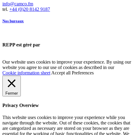
info@camco.fm
tel.
+44 (0)20 8142 9187
Nos bureaux
REPP est géré par
Our website uses cookies to improve your experience. By using our
website you agree to our use of cookies as described in our
Cookie information sheet
Accept all
Preferences
Fermer
Privacy Overview
This website uses cookies to improve your experience while you
navigate through the website. Out of these cookies, the cookies that
are categorized as necessary are stored on your browser as they are
essential for the working of basic functionalities of the website. We