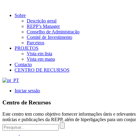
Sobre
Descrição geral
REPP’s Manager
Conselho de Administração
Comité de Investimento
Parceiros
PROJETOS
Vista em lista
Vista em mapa
Contacto
CENTRO DE RECURSOS
Iniciar sessão
Centro de Recursos
Este centro tem como objetivo fornecer informações úteis e relevantes
notícias e publicações da REPP, além de hiperligações para um conju