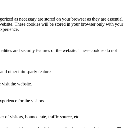
gorized as necessary are stored on your browser as they are essential
 website. These cookies will be stored in your browser only with your
experience.
nalities and security features of the website. These cookies do not
and other third-party features.
 visit the website.
perience for the visitors.
of visitors, bounce rate, traffic source, etc.