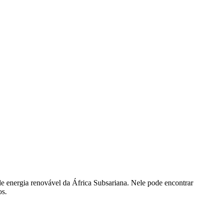
 de energia renovável da África Subsariana. Nele pode encontrar
os.