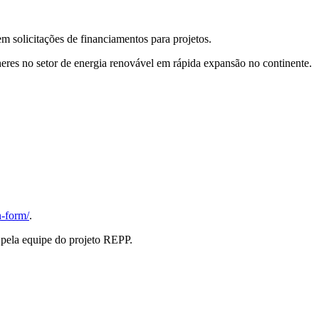
 solicitações de financiamentos para projetos.
eres no setor de energia renovável em rápida expansão no continente.
n-form/
.
a pela equipe do projeto REPP.