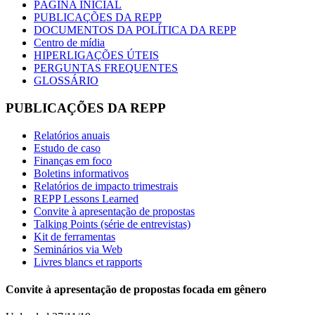
PÁGINA INICIAL
PUBLICAÇÕES DA REPP
DOCUMENTOS DA POLÍTICA DA REPP
Centro de mídia
HIPERLIGAÇÕES ÚTEIS
PERGUNTAS FREQUENTES
GLOSSÁRIO
PUBLICAÇÕES DA REPP
Relatórios anuais
Estudo de caso
Finanças em foco
Boletins informativos
Relatórios de impacto trimestrais
REPP Lessons Learned
Convite à apresentação de propostas
Talking Points (série de entrevistas)
Kit de ferramentas
Seminários via Web
Livres blancs et rapports
Convite à apresentação de propostas focada em gênero