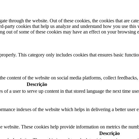
te through the website. Out of these cookies, the cookies that are cate
hird-party cookies that help us analyze and understand how you use this
ting out of some of these cookies may have an effect on your browsing 
properly. This category only includes cookies that ensures basic functio
the content of the website on social media platforms, collect feedbacks, 
Descrição
s of a user to serve up content in that stored language the next time user
mance indexes of the website which helps in delivering a better user ex
e website. These cookies help provide information on metrics the number 
Descrição