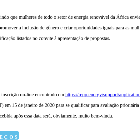
o que mulheres de todo o setor de energia renovável da África enviem
omover a inclusão de gênero e criar oportunidades iguais para as mulh
ficação listados no convite à apresentação de propostas.
 inscrição on-line encontrado em
https://repp.energy/support/applicatio
 em 15 de janeiro de 2020 para se qualificar para avaliação prioritári
ecebida após essa data será, obviamente, muito bem-vinda.
REÇOS