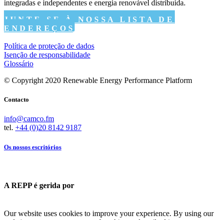
integradas e independentes e energia renovável distribuída.
JUNTE-SE À NOSSA LISTA DE
ENDEREÇOS
Política de proteção de dados
Isenção de responsabilidade
Glossário
© Copyright 2020 Renewable Energy Performance Platform
Contacto
info@camco.fm
tel.
+44 (0)20 8142 9187
Os nossos escritórios
A REPP é gerida por
Our website uses cookies to improve your experience. By using our