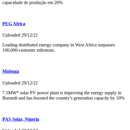
capacidade de produção em 20%
PEG Africa
Uploaded 29/12/22
Leading distributed energy company in West Africa surpasses
100,000-customer milestone,
Mubuga
Uploaded 29/12/22
7.5MW* solar PV power plant is improving the energy supply in
Burundi and has boosted the country’s generation capacity by 10%
PAS Solar, Nigeria