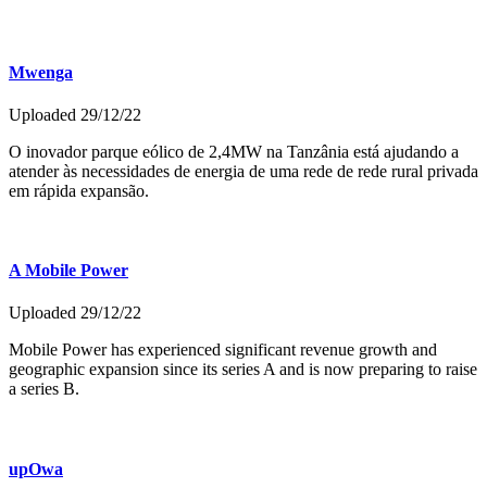
Mwenga
Uploaded 29/12/22
O inovador parque eólico de 2,4MW na Tanzânia está ajudando a
atender às necessidades de energia de uma rede de rede rural privada
em rápida expansão.
A Mobile Power
Uploaded 29/12/22
Mobile Power has experienced significant revenue growth and
geographic expansion since its series A and is now preparing to raise
a series B.
upOwa