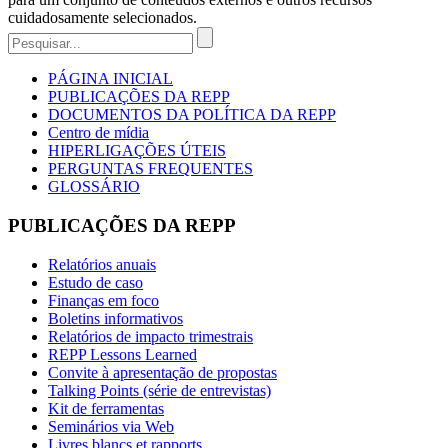
cuidadosamente selecionados.
PÁGINA INICIAL
PUBLICAÇÕES DA REPP
DOCUMENTOS DA POLÍTICA DA REPP
Centro de mídia
HIPERLIGAÇÕES ÚTEIS
PERGUNTAS FREQUENTES
GLOSSÁRIO
PUBLICAÇÕES DA REPP
Relatórios anuais
Estudo de caso
Finanças em foco
Boletins informativos
Relatórios de impacto trimestrais
REPP Lessons Learned
Convite à apresentação de propostas
Talking Points (série de entrevistas)
Kit de ferramentas
Seminários via Web
Livres blancs et rapports