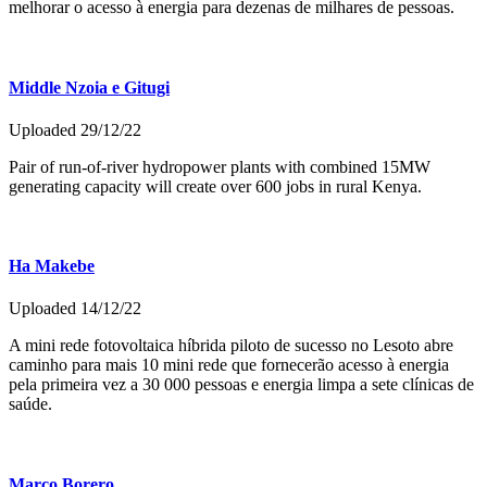
melhorar o acesso à energia para dezenas de milhares de pessoas.
Middle Nzoia e Gitugi
Uploaded 29/12/22
Pair of run-of-river hydropower plants with combined 15MW
generating capacity will create over 600 jobs in rural Kenya.
Ha Makebe
Uploaded 14/12/22
A mini rede fotovoltaica híbrida piloto de sucesso no Lesoto abre
caminho para mais 10 mini rede que fornecerão acesso à energia
pela primeira vez a 30 000 pessoas e energia limpa a sete clínicas de
saúde.
Marco Borero