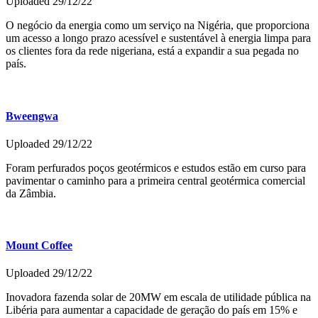
Uploaded 29/12/22
O negócio da energia como um serviço na Nigéria, que proporciona
um acesso a longo prazo acessível e sustentável à energia limpa para
os clientes fora da rede nigeriana, está a expandir a sua pegada no
país.
Bweengwa
Uploaded 29/12/22
Foram perfurados poços geotérmicos e estudos estão em curso para
pavimentar o caminho para a primeira central geotérmica comercial
da Zâmbia.
Mount Coffee
Uploaded 29/12/22
Inovadora fazenda solar de 20MW em escala de utilidade pública na
Libéria para aumentar a capacidade de geração do país em 15% e