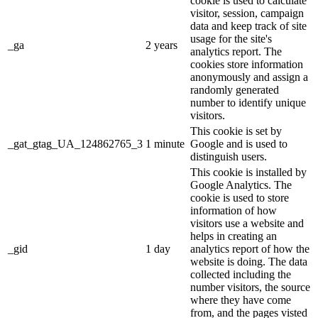
cookie is used to calculate
visitor, session, campaign
data and keep track of site
usage for the site's
_ga
2 years
analytics report. The
cookies store information
anonymously and assign a
randomly generated
number to identify unique
visitors.
This cookie is set by
_gat_gtag_UA_124862765_3
1 minute
Google and is used to
distinguish users.
This cookie is installed by
Google Analytics. The
cookie is used to store
information of how
visitors use a website and
helps in creating an
_gid
1 day
analytics report of how the
website is doing. The data
collected including the
number visitors, the source
where they have come
from, and the pages visted