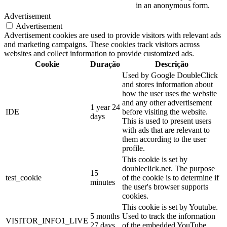
in an anonymous form.
Advertisement
Advertisement
Advertisement cookies are used to provide visitors with relevant ads
and marketing campaigns. These cookies track visitors across
websites and collect information to provide customized ads.
Cookie
Duração
Descrição
Used by Google DoubleClick
and stores information about
how the user uses the website
and any other advertisement
1 year 24
IDE
before visiting the website.
days
This is used to present users
with ads that are relevant to
them according to the user
profile.
This cookie is set by
doubleclick.net. The purpose
15
test_cookie
of the cookie is to determine if
minutes
the user's browser supports
cookies.
This cookie is set by Youtube.
5 months
Used to track the information
VISITOR_INFO1_LIVE
27 days
of the embedded YouTube