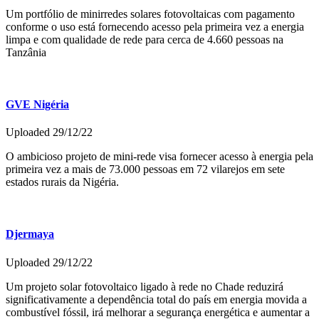
Um portfólio de minirredes solares fotovoltaicas com pagamento
conforme o uso está fornecendo acesso pela primeira vez a energia
limpa e com qualidade de rede para cerca de 4.660 pessoas na
Tanzânia
GVE Nigéria
Uploaded 29/12/22
O ambicioso projeto de mini-rede visa fornecer acesso à energia pela
primeira vez a mais de 73.000 pessoas em 72 vilarejos em sete
estados rurais da Nigéria.
Djermaya
Uploaded 29/12/22
Um projeto solar fotovoltaico ligado à rede no Chade reduzirá
significativamente a dependência total do país em energia movida a
combustível fóssil, irá melhorar a segurança energética e aumentar a