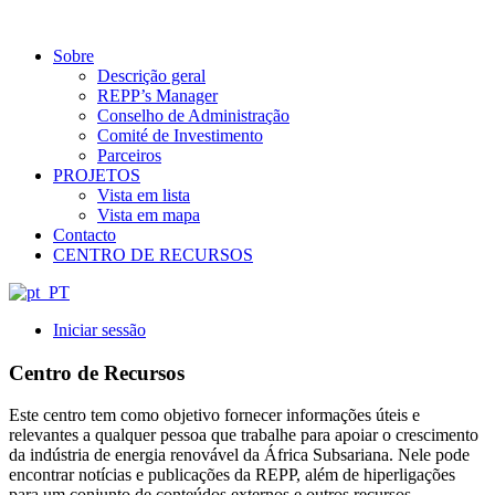
Sobre
Descrição geral
REPP’s Manager
Conselho de Administração
Comité de Investimento
Parceiros
PROJETOS
Vista em lista
Vista em mapa
Contacto
CENTRO DE RECURSOS
Iniciar sessão
Centro de Recursos
Este centro tem como objetivo fornecer informações úteis e
relevantes a qualquer pessoa que trabalhe para apoiar o crescimento
da indústria de energia renovável da África Subsariana. Nele pode
encontrar notícias e publicações da REPP, além de hiperligações
para um conjunto de conteúdos externos e outros recursos