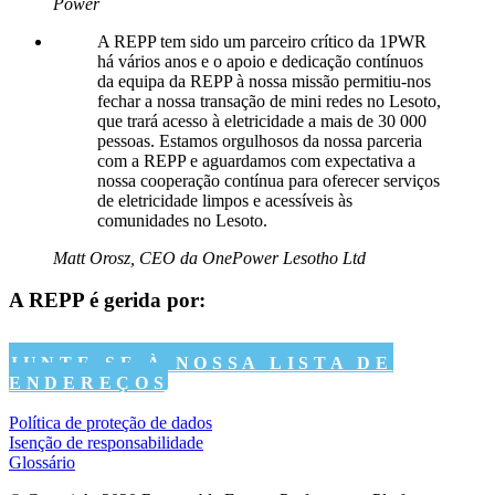
Power
A REPP tem sido um parceiro crítico da 1PWR
há vários anos e o apoio e dedicação contínuos
da equipa da REPP à nossa missão permitiu-nos
fechar a nossa transação de mini redes no Lesoto,
que trará acesso à eletricidade a mais de 30 000
pessoas. Estamos orgulhosos da nossa parceria
com a REPP e aguardamos com expectativa a
nossa cooperação contínua para oferecer serviços
de eletricidade limpos e acessíveis às
comunidades no Lesoto.
Matt Orosz, CEO da OnePower Lesotho Ltd
A REPP é gerida por:
JUNTE-SE À NOSSA LISTA DE
ENDEREÇOS
Política de proteção de dados
Isenção de responsabilidade
Glossário