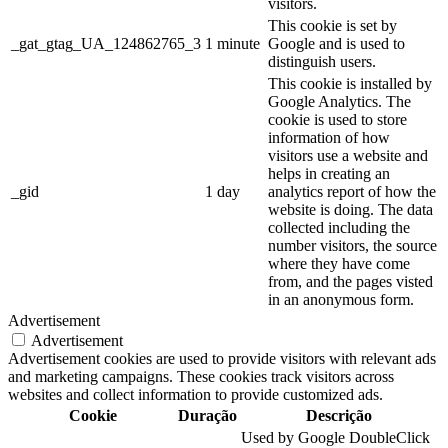
visitors.
This cookie is set by
_gat_gtag_UA_124862765_3
1 minute
Google and is used to
distinguish users.
This cookie is installed by
Google Analytics. The
cookie is used to store
information of how
visitors use a website and
helps in creating an
_gid
1 day
analytics report of how the
website is doing. The data
collected including the
number visitors, the source
where they have come
from, and the pages visted
in an anonymous form.
Advertisement
Advertisement
Advertisement cookies are used to provide visitors with relevant ads
and marketing campaigns. These cookies track visitors across
websites and collect information to provide customized ads.
Cookie
Duração
Descrição
Used by Google DoubleClick