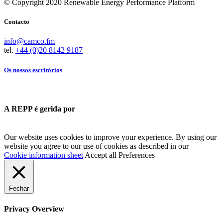
© Copyright 2020 Renewable Energy Performance Platform
Contacto
info@camco.fm
tel.
+44 (0)20 8142 9187
Os nossos escritórios
A REPP é gerida por
Our website uses cookies to improve your experience. By using our
website you agree to our use of cookies as described in our
Cookie information sheet
Accept all
Preferences
Fechar
Privacy Overview