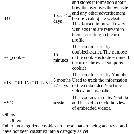
and stores information about
how the user uses the website
and any other advertisement
1 year 24
IDE
before visiting the website.
days
This is used to present users
with ads that are relevant to
them according to the user
profile.
This cookie is set by
doubleclick.net. The purpose
15
test_cookie
of the cookie is to determine if
minutes
the user's browser supports
cookies.
This cookie is set by Youtube.
5 months
Used to track the information
VISITOR_INFO1_LIVE
27 days
of the embedded YouTube
videos on a website.
This cookies is set by Youtube
YSC
session
and is used to track the views
of embedded videos.
Others
Others
Other uncategorized cookies are those that are being analyzed and
have not been classified into a category as yet.