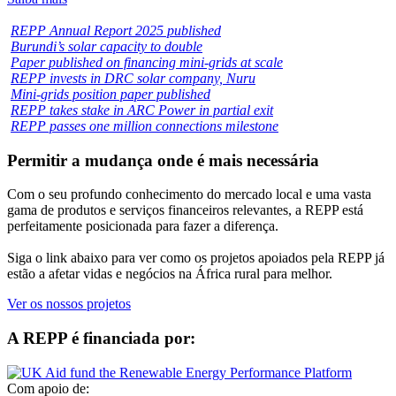
REPP Annual Report 2025 published
Burundi’s solar capacity to double
Paper published on financing mini-grids at scale
REPP invests in DRC solar company, Nuru
Mini-grids position paper published
REPP takes stake in ARC Power in partial exit
REPP passes one million connections milestone
Permitir a mudança onde é mais necessária
Com o seu profundo conhecimento do mercado local e uma vasta
gama de produtos e serviços financeiros relevantes, a REPP está
perfeitamente posicionada para fazer a diferença.
Siga o link abaixo para ver como os projetos apoiados pela REPP já
estão a afetar vidas e negócios na África rural para melhor.
Ver os nossos projetos
A REPP é financiada por:
Com apoio de: