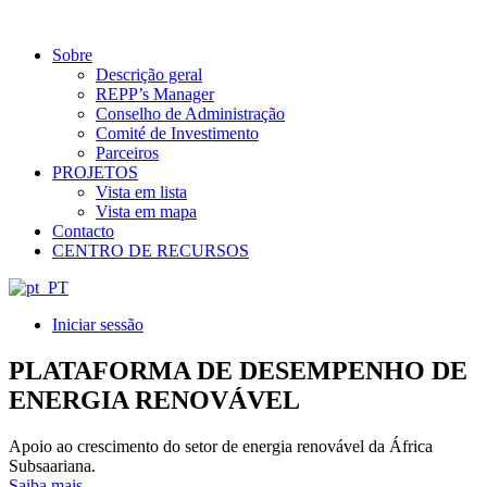
Sobre
Descrição geral
REPP’s Manager
Conselho de Administração
Comité de Investimento
Parceiros
PROJETOS
Vista em lista
Vista em mapa
Contacto
CENTRO DE RECURSOS
Iniciar sessão
PLATAFORMA DE DESEMPENHO DE
ENERGIA RENOVÁVEL
Apoio ao crescimento do setor de energia renovável da África
Subsaariana.
Saiba mais