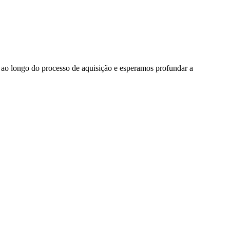
l ao longo do processo de aquisição e esperamos profundar a