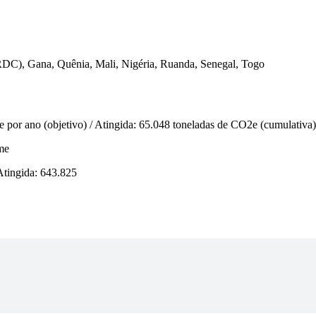
DC), Gana, Quênia, Mali, Nigéria, Ruanda, Senegal, Togo
e por ano (objetivo) / Atingida: 65.048 toneladas de CO2e (cumulativa)
 Atingida: 643.825