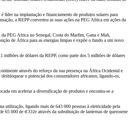
é líder na implantação e financiamento de produtos solares para
ransação, a REPP converteu as suas ações na PEG Africa em ações da
s da PEG Africa no Senegal, Costa do Marfim, Gana e Mali,
nsição de África para as energias limpas e expõe o fundo a um novo
1,1 milhões de dólares da REPP, como parte dos 5 milhões de dólares
ontinente através do reforço da sua presença na África Ocidental e
 desbloquear o potencial dos consumidores africanos, ligando-os,
cada em acelerar a diversificação de produtos e encontra-se a
 utilização, ligando mais de 643 000 pessoas à eletricidade pela
de 65 000 de tCO2e através da substituição de lanternas de querosene