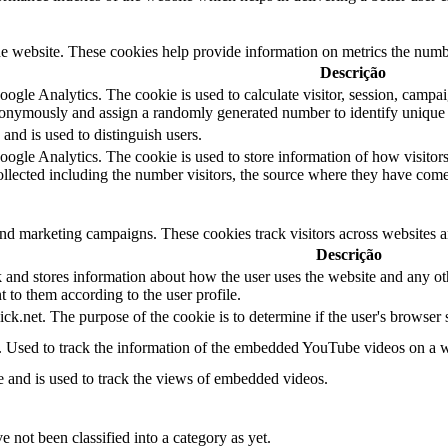
e website. These cookies help provide information on metrics the number 
Descrição
oogle Analytics. The cookie is used to calculate visitor, session, campaig
nonymously and assign a randomly generated number to identify unique v
and is used to distinguish users.
oogle Analytics. The cookie is used to store information of how visitors
ollected including the number visitors, the source where they have co
and marketing campaigns. These cookies track visitors across websites a
Descrição
d stores information about how the user uses the website and any other
t to them according to the user profile.
ick.net. The purpose of the cookie is to determine if the user's browser
e. Used to track the information of the embedded YouTube videos on a w
e and is used to track the views of embedded videos.
 not been classified into a category as yet.