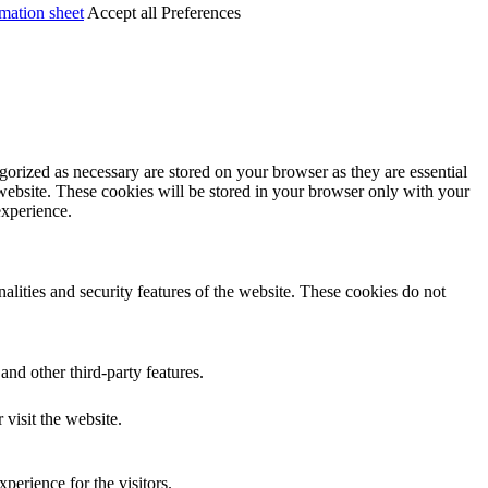
mation sheet
Accept all
Preferences
gorized as necessary are stored on your browser as they are essential
 website. These cookies will be stored in your browser only with your
experience.
nalities and security features of the website. These cookies do not
and other third-party features.
 visit the website.
perience for the visitors.