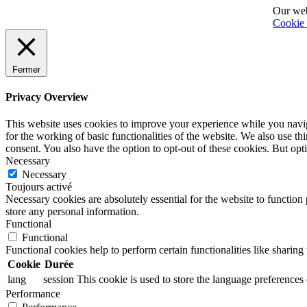
Our web
Cookie 
Fermer
Privacy Overview
This website uses cookies to improve your experience while you naviga
for the working of basic functionalities of the website. We also use t
consent. You also have the option to opt-out of these cookies. But op
Necessary
Necessary
Toujours activé
Necessary cookies are absolutely essential for the website to function 
store any personal information.
Functional
Functional
Functional cookies help to perform certain functionalities like sharing 
Cookie
Durée
lang
session
This cookie is used to store the language preferences o
Performance