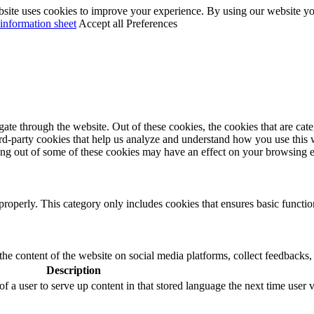
site uses cookies to improve your experience. By using our website you
information sheet
Accept all
Preferences
te through the website. Out of these cookies, the cookies that are cate
hird-party cookies that help us analyze and understand how you use this
ting out of some of these cookies may have an effect on your browsing 
properly. This category only includes cookies that ensures basic functio
the content of the website on social media platforms, collect feedbacks, 
Description
f a user to serve up content in that stored language the next time user v