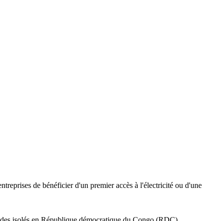
eprises de bénéficier d'un premier accès à l'électricité ou d'une
brides isolés en République démocratique du Congo (RDC).