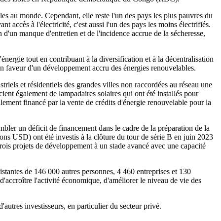
les au monde. Cependant, elle reste l'un des pays les plus pauvres du
nt accès à l'électricité, c'est aussi l'un des pays les moins électrifiés.
 d'un manque d'entretien et de l'incidence accrue de la sécheresse,
ergie tout en contribuant à la diversification et à la décentralisation
n faveur d'un développement accru des énergies renouvelables.
triels et résidentiels des grandes villes non raccordées au réseau une
ent également de lampadaires solaires qui ont été installés pour
ellement financé par la vente de crédits d'énergie renouvelable pour la
ler un déficit de financement dans le cadre de la préparation de la
ons USD) ont été investis à la clôture du tour de série B en juin 2023
 trois projets de développement à un stade avancé avec une capacité
istantes de 146 000 autres personnes, 4 460 entreprises et 130
d'accroître l'activité économique, d'améliorer le niveau de vie des
autres investisseurs, en particulier du secteur privé.