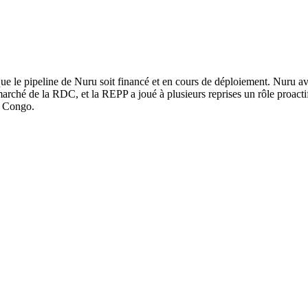
ue le pipeline de Nuru soit financé et en cours de déploiement. Nuru ava
rché de la RDC, et la REPP a joué à plusieurs reprises un rôle proactif
u Congo.