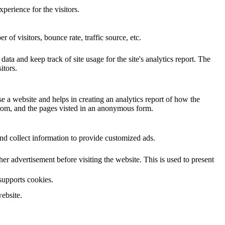
perience for the visitors.
of visitors, bounce rate, traffic source, etc.
ata and keep track of site usage for the site's analytics report. The
itors.
se a website and helps in creating an analytics report of how the
from, and the pages visted in an anonymous form.
nd collect information to provide customized ads.
 advertisement before visiting the website. This is used to present
 supports cookies.
ebsite.