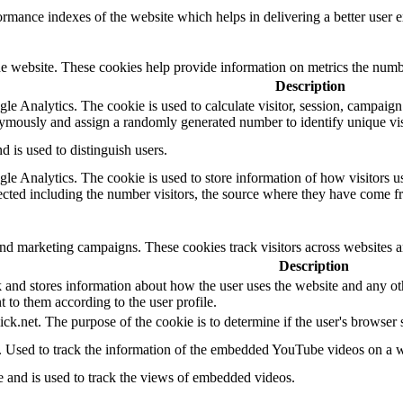
mance indexes of the website which helps in delivering a better user ex
e website. These cookies help provide information on metrics the number 
Description
le Analytics. The cookie is used to calculate visitor, session, campaign d
ymously and assign a randomly generated number to identify unique vis
d is used to distinguish users.
gle Analytics. The cookie is used to store information of how visitors u
lected including the number visitors, the source where they have come 
and marketing campaigns. These cookies track visitors across websites a
Description
d stores information about how the user uses the website and any other
t to them according to the user profile.
ick.net. The purpose of the cookie is to determine if the user's browser
e. Used to track the information of the embedded YouTube videos on a w
e and is used to track the views of embedded videos.