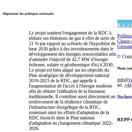
Alignement des politiques nationales
REJ
Le projet soutient l'engagement de la RDC à
Politiq
réduire ses émissions de gaz à effet de serre de
Clause 
21 % par rapport au scénario de l'hypothèse de
Glossai
base 2030 grâce à des investissements dans le
développement des énergies renouvelables afin
© Copyr
d'atteindre l'objectif de 42,7 MW d'énergie
éolienne, solaire et géothermique d'ici à 2030.
Nous con
Le projet est bien aligné sur les objectifs du
Plan stratégique de développement national
info@c
2019-2023 de la RDC, qui appelle à
tel.
+44
l'augmentation de l'accès à l'énergie moderne
afin de réduire l'utilisation de la biomasse
traditionnelle. Il contribue aussi directement au
Nos bur
renforcement de la résilience climatique de
l'infrastructure énergétique de la RDC,
soutenant ainsi les efforts d'adaptation de la
RDC énoncés dans le Plan national
REPP e
d'adaptation au changement climatique 2022-
2026.