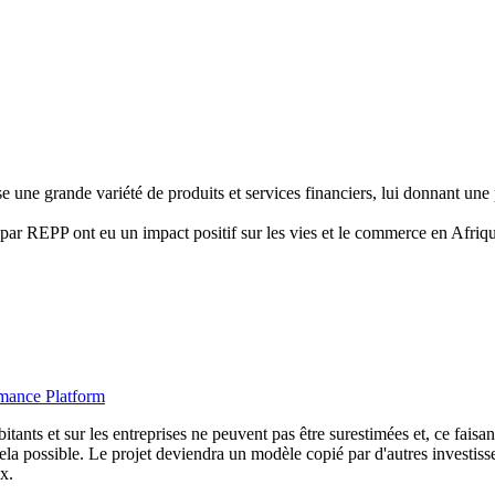
ne grande variété de produits et services financiers, lui donnant une p
 par REPP ont eu un impact positif sur les vies et le commerce en Afriq
tants et sur les entreprises ne peuvent pas être surestimées et, ce faisa
a possible. Le projet deviendra un modèle copié par d'autres investisse
x.