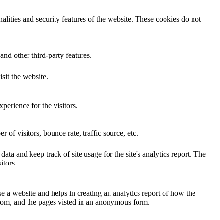
nalities and security features of the website. These cookies do not
and other third-party features.
isit the website.
perience for the visitors.
of visitors, bounce rate, traffic source, etc.
ata and keep track of site usage for the site's analytics report. The
itors.
se a website and helps in creating an analytics report of how the
from, and the pages visted in an anonymous form.