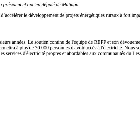
u président et ancien député de Mubuga
accélérer le développement de projets énergétiques ruraux à fort impac
ieurs années. Le soutien continu de l'équipe de REPP et son dévouemen
ermettra à plus de 30 000 personnes d'avoir accès à l'électricité. Nous 
des services d'électricité propres et abordables aux communautés du Les