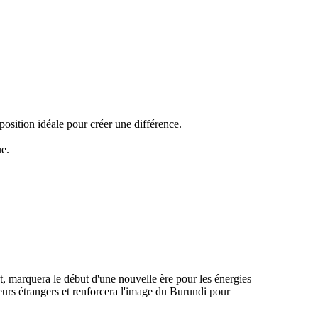
osition idéale pour créer une différence.
ue.
nt, marquera le début d'une nouvelle ère pour les énergies
urs étrangers et renforcera l'image du Burundi pour