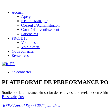
Accueil
Aperçu
REPP’s Manager
Conseil d’Administration
Comité d’Inventissement
Partenaires
PROJETS
Voir la liste
Voir la carte
Nous contacter
Ressources
Se connecter
PLATEFORME DE PERFORMANCE PO
Soutien de la croissance du sector des énergies renouvelables en Afr
En savoir plus
REPP Annual Report 2025 published