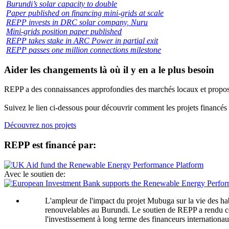
Burundi’s solar capacity to double
Paper published on financing mini-grids at scale
REPP invests in DRC solar company, Nuru
Mini-grids position paper published
REPP takes stake in ARC Power in partial exit
REPP passes one million connections milestone
Aider les changements là où il y en a le plus besoin
REPP a des connaissances approfondies des marchés locaux et propose u
Suivez le lien ci-dessous pour découvrir comment les projets financés
Découvrez nos projets
REPP est financé par:
Avec le soutien de:
L'ampleur de l'impact du projet Mubuga sur la vie des habi
renouvelables au Burundi. Le soutien de REPP a rendu cel
l'investissement à long terme des financeurs internationau