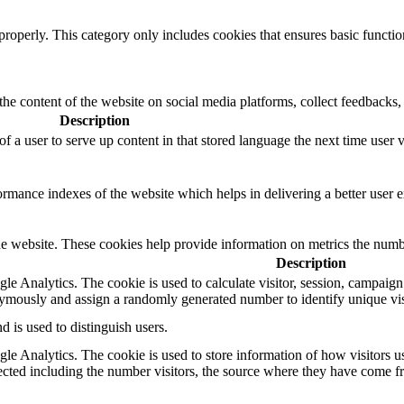
properly. This category only includes cookies that ensures basic functio
the content of the website on social media platforms, collect feedbacks, 
Description
f a user to serve up content in that stored language the next time user v
mance indexes of the website which helps in delivering a better user ex
e website. These cookies help provide information on metrics the number 
Description
le Analytics. The cookie is used to calculate visitor, session, campaign d
ymously and assign a randomly generated number to identify unique vis
d is used to distinguish users.
gle Analytics. The cookie is used to store information of how visitors u
lected including the number visitors, the source where they have come 