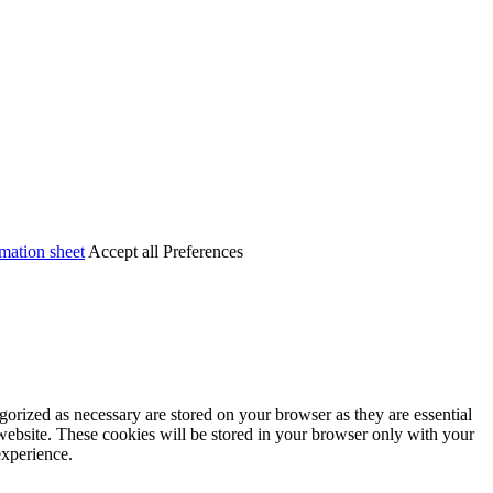
mation sheet
Accept all
Preferences
gorized as necessary are stored on your browser as they are essential
 website. These cookies will be stored in your browser only with your
experience.