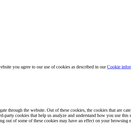
bsite you agree to our use of cookies as described in our
Cookie infor
te through the website. Out of these cookies, the cookies that are cate
hird-party cookies that help us analyze and understand how you use this
ting out of some of these cookies may have an effect on your browsing 