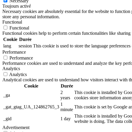
Necessary
Toujours activé
Necessary cookies are absolutely essential for the website to function 
store any personal information.
Functional
Functional
Functional cookies help to perform certain functionalities like sharing 
Cookie
Durée
lang
session
This cookie is used to store the language preferences o
Performance
Performance
Performance cookies are used to understand and analyze the key perfor
Analytics
Analytics
Analytical cookies are used to understand how visitors interact with th
Cookie
Durée
2
This cookie is installed by Goog
_ga
years
cookies store information anon
1
_gat_gtag_UA_124862765_3
This cookie is set by Google an
minute
This cookie is installed by Goo
_gid
1 day
website is doing. The data col
Advertisement