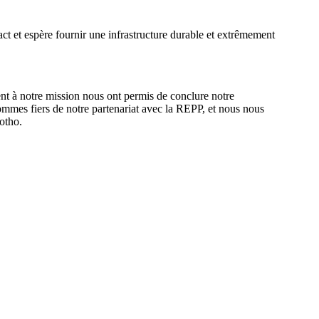
t et espère fournir une infrastructure durable et extrêmement
t à notre mission nous ont permis de conclure notre
sommes fiers de notre partenariat avec la REPP, et nous nous
otho.